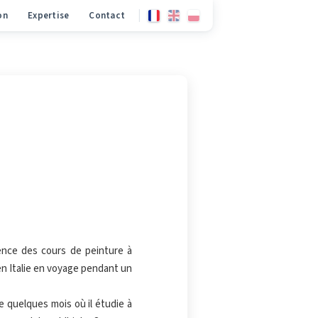
on
Expertise
Contact
ence des cours de peinture à
en Italie en voyage pendant un
ie quelques mois où il étudie à