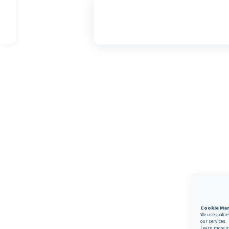
Cookie Ma
We use cookie
our services.
Learn more i