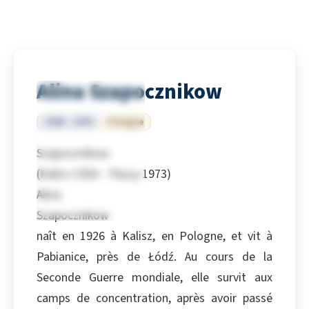
Alina Szapocznikow
1926 – 1973
Pologne
Szapocznikow
(Kalisz 1926 – Passy 1973)
Alina
Szapocznikow
naît en 1926 à Kalisz, en Pologne, et vit à
Pabianice, près de Łódź. Au cours de la
Seconde Guerre mondiale, elle survit aux
camps de concentration, après avoir passé