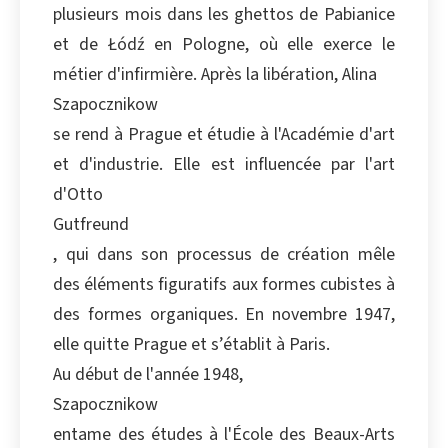
plusieurs mois dans les ghettos de Pabianice
Copier
et de Łódź en Pologne, où elle exerce le
métier d'infirmière. Après la libération, Alina
Szapocznikow
se rend à Prague et étudie à l'Académie d'art
et d'industrie. Elle est influencée par l'art
d'Otto
Gutfreund
, qui dans son processus de création mêle
des éléments figuratifs aux formes cubistes à
des formes organiques. En novembre 1947,
elle quitte Prague et s’établit à Paris.
Au début de l'année 1948,
Szapocznikow
entame des études à l'École des Beaux-Arts