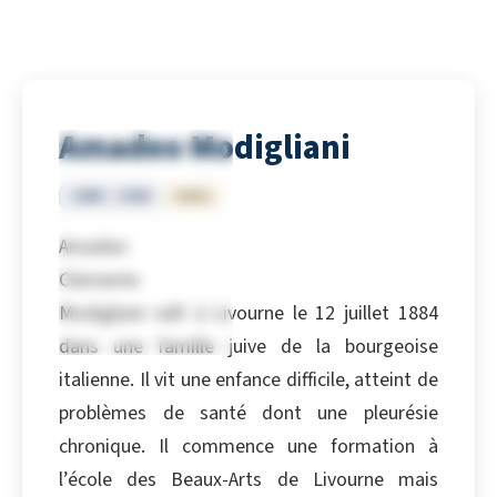
Amadeo Modigliani
1884 – 1920
Italie
Amadeo
Clemente
Modigliani naît à Livourne le 12 juillet 1884
dans une famille juive de la bourgeoise
italienne. Il vit une enfance difficile, atteint de
problèmes de santé dont une pleurésie
chronique. Il commence une formation à
l’école des Beaux-Arts de Livourne mais