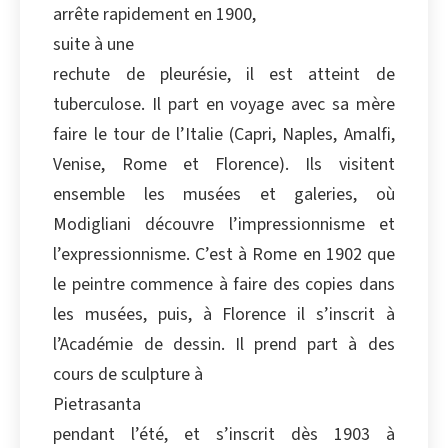
arrête rapidement en 1900,
Copier
suite à une
rechute de pleurésie, il est atteint de
tuberculose. Il part en voyage avec sa mère
faire le tour de l’Italie (Capri, Naples, Amalfi,
Venise, Rome et Florence). Ils visitent
ensemble les musées et galeries, où
Modigliani découvre l’impressionnisme et
l’expressionnisme. C’est à Rome en 1902 que
le peintre commence à faire des copies dans
les musées, puis, à Florence il s’inscrit à
l’Académie de dessin. Il prend part à des
cours de sculpture à
Pietrasanta
pendant l’été, et s’inscrit dès 1903 à