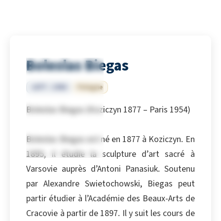
Boleslas Biegas
1877 – 1954
Pologne
Boleslas Biegas (Koziczyn 1877 – Paris 1954)
Boleslas Biegas est né en 1877 à Koziczyn. En
1895, il étudie la sculpture d’art sacré à
Varsovie auprès d’Antoni Panasiuk. Soutenu
par Alexandre Swietochowski, Biegas peut
partir étudier à l’Académie des Beaux-Arts de
Cracovie à partir de 1897. Il y suit les cours de