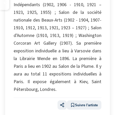
Indépendants (1902, 1906 - 1910, 1921 –
1923, 1925, 1955) ; Salon de la société
nationale des Beaux-Arts (1902 - 1904, 1907-
1910, 1912, 1913, 1921, 1923 – 1927) ; Salon
d’Automne (1910, 1913, 1919) ; Washington
Corcoran Art Gallery (1907). Sa première
exposition individuelle a lieu à Varsovie dans
la Librairie Wende en 1896. La première à
Paris a lieu en 1902 au Salon de la Plume. Il y
aura au total 11 expositions individuelles à
Paris. Il expose également à Kiev, Saint
Pétersbourg, Londres.
Suivre l'artiste