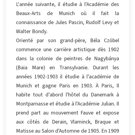
L'année suivante, il étudie à l'Académie des
Copier
Beaux-Arts de Munich où il fait la
connaissance de Jules Pascin, Rudolf Levy et
Walter Bondy.
Orienté par son grand-père, Béla Czóbel
commence une carrière artistique dès 1902
dans la colonie de peintres de Nagybánya
(Baia Mare) en Transylvanie. Durant les
années 1902-1903 il étudie à l’académie de
Munich et gagne Paris en 1903. À Paris, Il
habite tout d’abord l'hôtel du Danemark à
Montparnasse et étudie à l'Académie Julian. Il
prend part au mouvement Fauve et expose
aux côtés de Derain, Vlaminck, Braque et
Matisse au Salon d'Automne de 1905. En 1909