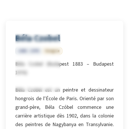
Béla Czobel
1883 – 1976
Hongrie
Béla Czobel (Budapest 1883 – Budapest
1976)
Béla Czobel est un peintre et dessinateur
hongrois de l’École de Paris. Orienté par son
grand-père, Béla Czóbel commence une
carrière artistique dès 1902, dans la colonie
des peintres de Nagybanya en Transylvanie.