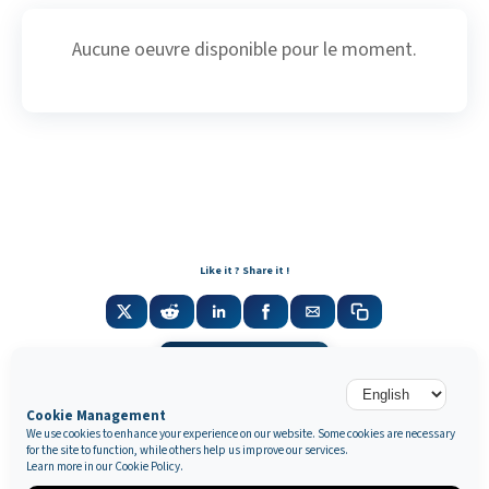
Aucune oeuvre disponible pour le moment.
Like it ? Share it !
Newsletter
Cookie Management
We use cookies to enhance your experience on our website. Some cookies are necessary
for the site to function, while others help us improve our services.
Galerie Marek & Sons
Learn more in our
Cookie Policy
.
Maurice Mielniczuk et Elise Vignault