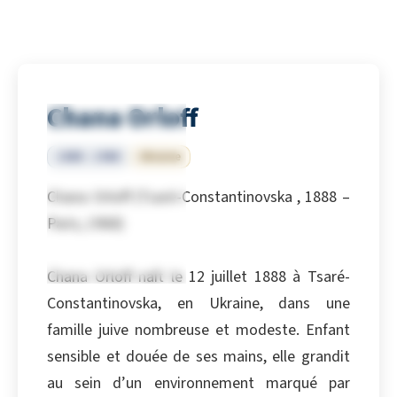
Chana Orloff
1888 – 1968
Ukraine
Chana Orloff (Tsaré-Constantinovska , 1888 –
Paris, 1968)
Chana Orloff naît le 12 juillet 1888 à Tsaré-
Constantinovska, en Ukraine, dans une
famille juive nombreuse et modeste. Enfant
sensible et douée de ses mains, elle grandit
au sein d’un environnement marqué par