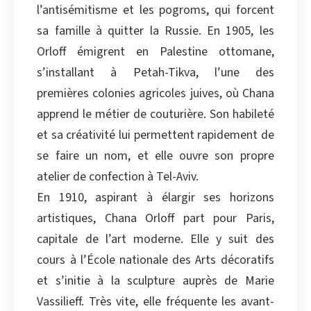
l’antisémitisme et les pogroms, qui forcent
Copier
sa famille à quitter la Russie. En 1905, les
Orloff émigrent en Palestine ottomane,
s’installant à Petah-Tikva, l’une des
premières colonies agricoles juives, où Chana
apprend le métier de couturière. Son habileté
et sa créativité lui permettent rapidement de
se faire un nom, et elle ouvre son propre
atelier de confection à Tel-Aviv.
En 1910, aspirant à élargir ses horizons
artistiques, Chana Orloff part pour Paris,
capitale de l’art moderne. Elle y suit des
cours à l’École nationale des Arts décoratifs
et s’initie à la sculpture auprès de Marie
Vassilieff. Très vite, elle fréquente les avant-