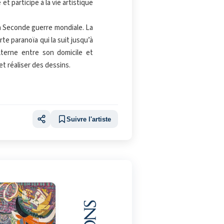
t participe à la vie artistique
 la Seconde guerre mondiale. La
e paranoïa qui la suit jusqu’à
alterne entre son domicile et
et réaliser des dessins.
Suivre l'artiste