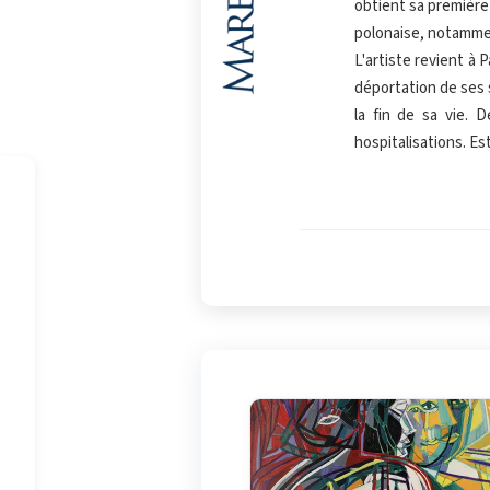
obtient sa première 
polonaise, notammen
Copier
L'artiste revient à 
déportation de ses 
la fin de sa vie. 
hospitalisations. Es