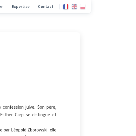
on
Expertise
Contact
e confession juive. Son père,
 Esther Carp se distingue et
e par Léopold Zborowski, elle