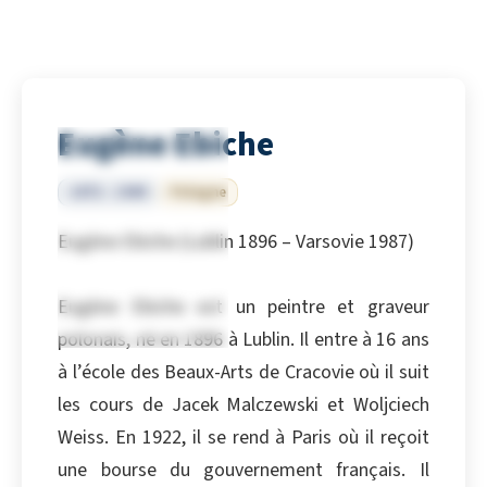
Eugène Ebiche
1872 – 1949
Pologne
Eugène Ebiche (Lublin 1896 – Varsovie 1987)
Eugène Ebiche est un peintre et graveur
polonais, né en 1896 à Lublin. Il entre à 16 ans
à l’école des Beaux-Arts de Cracovie où il suit
les cours de Jacek Malczewski et Woljciech
Weiss. En 1922, il se rend à Paris où il reçoit
une bourse du gouvernement français. Il