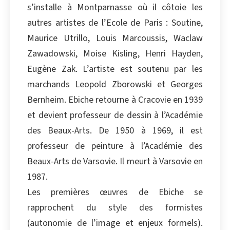
s’installe à Montparnasse où il côtoie les
Copier
autres artistes de l’Ecole de Paris : Soutine,
Maurice Utrillo, Louis Marcoussis, Waclaw
Zawadowski, Moise Kisling, Henri Hayden,
Eugène Zak. L’artiste est soutenu par les
marchands Leopold Zborowski et Georges
Bernheim. Ebiche retourne à Cracovie en 1939
et devient professeur de dessin à l’Académie
des Beaux-Arts. De 1950 à 1969, il est
professeur de peinture à l’Académie des
Beaux-Arts de Varsovie. Il meurt à Varsovie en
1987.
Les premières œuvres de Ebiche se
rapprochent du style des formistes
(autonomie de l’image et enjeux formels).