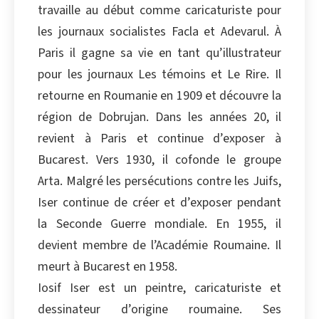
travaille au début comme caricaturiste pour
Copier
les journaux socialistes Facla et Adevarul. À
Paris il gagne sa vie en tant qu’illustrateur
pour les journaux Les témoins et Le Rire. Il
retourne en Roumanie en 1909 et découvre la
région de Dobrujan. Dans les années 20, il
revient à Paris et continue d’exposer à
Bucarest. Vers 1930, il cofonde le groupe
Arta. Malgré les persécutions contre les Juifs,
Iser continue de créer et d’exposer pendant
la Seconde Guerre mondiale. En 1955, il
devient membre de l’Académie Roumaine. Il
meurt à Bucarest en 1958.
Iosif Iser est un peintre, caricaturiste et
dessinateur d’origine roumaine. Ses