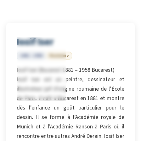
Iosif Iser
1881 – 1958
Roumanie
Iosif Iser (Bucarest 1881 – 1958 Bucarest)
Iosif Iser est un peintre, dessinateur et
illustrateur juif d’origine roumaine de l’École
de Paris. Il naît à Bucarest en 1881 et montre
dès l’enfance un goût particulier pour le
dessin. Il se forme à l’Académie royale de
Munich et à l’Académie Ranson à Paris où il
rencontre entre autres André Derain. Iosif Iser