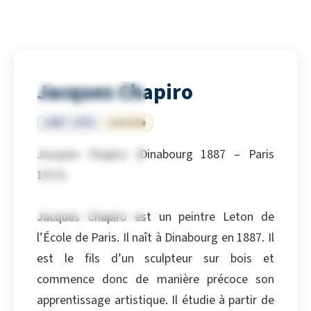
Jacques Chapiro
1887 – 1972
Lettonie
Jacques Chapiro (Dinabourg 1887 – Paris
1972)
Jacques Chapiro est un peintre Leton de
l’École de Paris. Il naît à Dinabourg en 1887. Il
est le fils d’un sculpteur sur bois et
commence donc de manière précoce son
apprentissage artistique. Il étudie à partir de