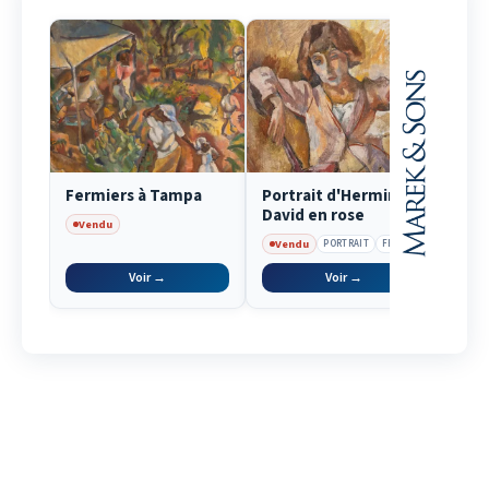
Fermiers à Tampa
Portrait d'Hermine
David en rose
Vendu
Vendu
PORTRAIT
FEMME
Voir →
Voir →