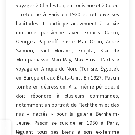
voyages à Charleston, en Louisiane et à Cuba.
Il retourne à Paris en 1920 et retrouve ses
habitudes. Il participe activement à la vie
nocturne parisienne avec Francis Carco,
Georges Papazoff, Pierre Mac Orlan, André
Salmon, Paul Morand, Foujita, Kiki de
Montparnasse, Man Ray, Max Ernst. L’artiste
voyage en Afrique du Nord (Tunisie, Égypte),
en Europe et aux États-Unis. En 1927, Pascin
tombe en dépression. A la même période, il
doit répondre à plusieurs commandes,
notamment un portrait de Flechtheim et des
nus « nacrés » pour la galerie Bernheim-
Jeune. Pascin se suicide en 1930 à Paris,
léguant tous ses biens à son ex-femme