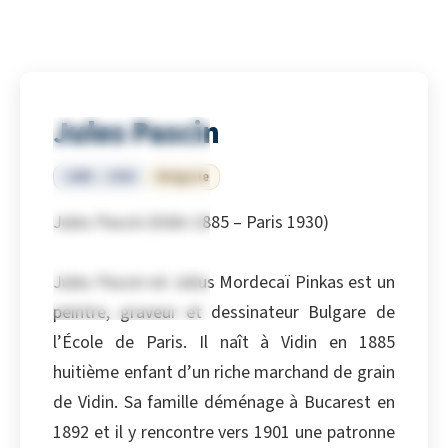
Jules Pascin
1885 – 1930
Bulgarie
Jules Pascin (Vidin 1885 – Paris 1930)
Jules Pascin né Julius Mordecaï Pinkas est un
peintre, graveur et dessinateur Bulgare de
l’École de Paris. Il naît à Vidin en 1885
huitième enfant d’un riche marchand de grain
de Vidin. Sa famille déménage à Bucarest en
1892 et il y rencontre vers 1901 une patronne