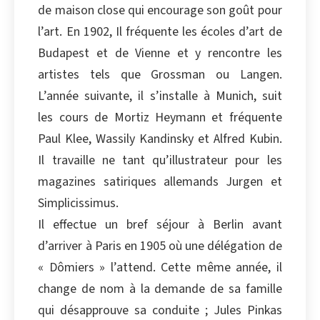
de maison close qui encourage son goût pour
Copier
l’art. En 1902, Il fréquente les écoles d’art de
Budapest et de Vienne et y rencontre les
artistes tels que Grossman ou Langen.
L’année suivante, il s’installe à Munich, suit
les cours de Mortiz Heymann et fréquente
Paul Klee, Wassily Kandinsky et Alfred Kubin.
Il travaille ne tant qu’illustrateur pour les
magazines satiriques allemands Jurgen et
Simplicissimus.
Il effectue un bref séjour à Berlin avant
d’arriver à Paris en 1905 où une délégation de
« Dômiers » l’attend. Cette même année, il
change de nom à la demande de sa famille
qui désapprouve sa conduite ; Jules Pinkas