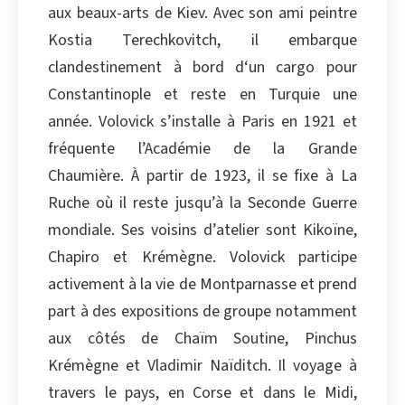
aux beaux-arts de Kiev. Avec son ami peintre
Copier
Kostia Terechkovitch, il embarque
clandestinement à bord d‘un cargo pour
Constantinople et reste en Turquie une
année. Volovick s’installe à Paris en 1921 et
fréquente l’Académie de la Grande
Chaumière. À partir de 1923, il se fixe à La
Ruche où il reste jusqu’à la Seconde Guerre
mondiale. Ses voisins d’atelier sont Kikoïne,
Chapiro et Krémègne. Volovick participe
activement à la vie de Montparnasse et prend
part à des expositions de groupe notamment
aux côtés de Chaïm Soutine, Pinchus
Krémègne et Vladimir Naïditch. Il voyage à
travers le pays, en Corse et dans le Midi,