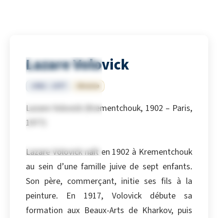
Lazare Volovick
1902 – 1977
Ukraine
Lazare Volovick (Krementchouk, 1902 – Paris,
1977)
Lazare Volovick naît en 1902 à Krementchouk
au sein d’une famille juive de sept enfants.
Son père, commerçant, initie ses fils à la
peinture. En 1917, Volovick débute sa
formation aux Beaux-Arts de Kharkov, puis