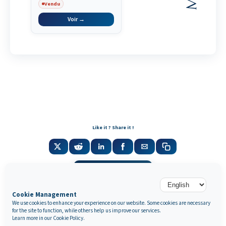
Vendu
Voir →
Like it ? Share it !
Newsletter
Cookie Management
We use cookies to enhance your experience on our website. Some cookies are necessary
for the site to function, while others help us improve our services.
Galerie Marek & Sons
Learn more in our
Cookie Policy
.
Maurice Mielniczuk et Elise Vignault