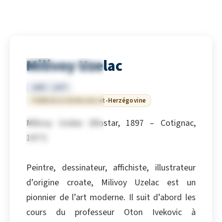
Milivoy Uzelac
1897 – 1977
Fédération de Bosnie-et-Herzégovine
Milivoy Uzelac (Mostar, 1897 – Cotignac,
1977)
Peintre, dessinateur, affichiste, illustrateur
d’origine croate, Milivoy Uzelac est un
pionnier de l’art moderne. Il suit d’abord les
cours du professeur Oton Ivekovic à