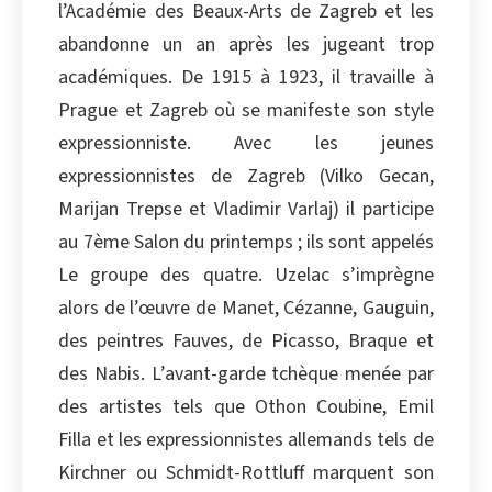
l’Académie des Beaux-Arts de Zagreb et les
Copier
abandonne un an après les jugeant trop
académiques. De 1915 à 1923, il travaille à
Prague et Zagreb où se manifeste son style
expressionniste. Avec les jeunes
expressionnistes de Zagreb (Vilko Gecan,
Marijan Trepse et Vladimir Varlaj) il participe
au 7ème Salon du printemps ; ils sont appelés
Le groupe des quatre. Uzelac s’imprègne
alors de l’œuvre de Manet, Cézanne, Gauguin,
des peintres Fauves, de Picasso, Braque et
des Nabis. L’avant-garde tchèque menée par
des artistes tels que Othon Coubine, Emil
Filla et les expressionnistes allemands tels de
Kirchner ou Schmidt-Rottluff marquent son