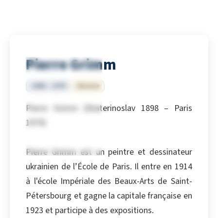
Pierre Grimm
1898 – 1979
Ukraine
Pierre Grimm (Ekaterinoslav 1898 – Paris
1979)
Pierre Grimm est un peintre et dessinateur
ukrainien de l’École de Paris. Il entre en 1914
à l'école Impériale des Beaux-Arts de Saint-
Pétersbourg et gagne la capitale française en
1923 et participe à des expositions.