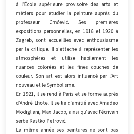
à l'École supérieure provisoire des arts et
Copier
métiers pour étudier la peinture auprès du
professeur Crnčević. Ses premières
expositions personnelles, en 1918 et 1920 à
Zagreb, sont accueillies avec enthousiasme
par la critique. Il s'attache à représenter les
atmosphères et utilise habilement les
nuances colorées et les fines couches de
couleur. Son art est alors influencé par l'Art
nouveau et le Symbolisme.
En 1921, il se rend à Paris et se forme auprès
d'André Lhote. Il se lie d'amitié avec Amadeo
Modigliani, Max Jacob, ainsi qu'avec l'écrivain
serbe Rastko Petrović.
La même année ses peintures ne sont pas