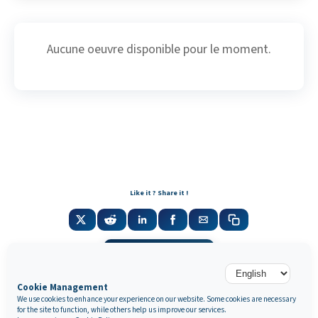
Aucune oeuvre disponible pour le moment.
Like it ? Share it !
Newsletter
Cookie Management
We use cookies to enhance your experience on our website. Some cookies are necessary
for the site to function, while others help us improve our services.
Galerie Marek & Sons