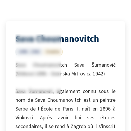
Sava Choumanovitch
1896 – 1942
Croatie
Sava Choumanovitch Sava Šumanović
(Vinkovci 1896 – Sremska Mitrovica 1942)
Sava Šumanović, également connu sous le
nom de Sava Choumanovitch est un peintre
Serbe de l’École de Paris. Il naît en 1896 à
Vinkovci. Après avoir fini ses études
secondaires, il se rend à Zagreb où il s'inscrit