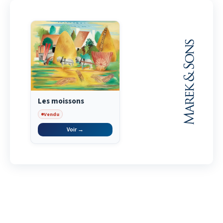
Les moissons
Vendu
Voir →