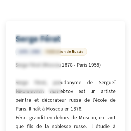
Serge Férat
1878 – 1958
Fédération de Russie
Serge Férat (Moscou 1878 - Paris 1958)
Serge Férat, pseudonyme de Sergueï
Nikolaïevitch Yastrebzov est un artiste
peintre et décorateur russe de l’école de
Paris. Il naît à Moscou en 1878.
Férat grandit en dehors de Moscou, en tant
que fils de la noblesse russe. Il étudie à