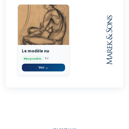
Le modèle nu
Disponible
NU
Voir →