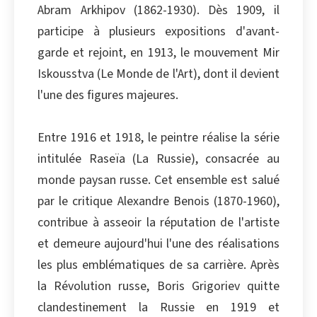
Abram Arkhipov (1862-1930). Dès 1909, il
Copier
participe à plusieurs expositions d'avant-
garde et rejoint, en 1913, le mouvement Mir
Iskousstva (Le Monde de l'Art), dont il devient
l'une des figures majeures.
Entre 1916 et 1918, le peintre réalise la série
intitulée Raseïa (La Russie), consacrée au
monde paysan russe. Cet ensemble est salué
par le critique Alexandre Benois (1870-1960),
contribue à asseoir la réputation de l'artiste
et demeure aujourd'hui l'une des réalisations
les plus emblématiques de sa carrière. Après
la Révolution russe, Boris Grigoriev quitte
clandestinement la Russie en 1919 et