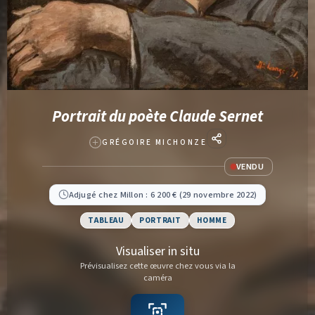
Portrait du poète Claude Sernet
GRÉGOIRE MICHONZE
VENDU
Adjugé chez Millon : 6 200 € (29 novembre 2022)
TABLEAU
PORTRAIT
HOMME
Visualiser in situ
Prévisualisez cette œuvre chez vous via la
caméra