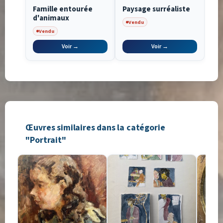
Famille entourée
Paysage surréaliste
d'animaux
Vendu
Vendu
Voir →
Voir →
Œuvres similaires dans la catégorie
"Portrait"