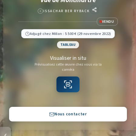
Vue de Montmartre
ISSACHAR BER RYBACK
VENDU
Adjugé chez Millon : 5 500 € (29 novembre 2022)
TABLEAU
Visualiser in situ
Prévisualisez cette œuvre chez vous via la
caméra
Copier
Nous contacter