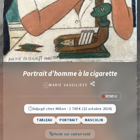
Portrait d’homme à la cigarette
MARIE VASSILIEFF
VENDU
Adjugé chez Millon : 1 700 € (22 octobre 2024)
TABLEAU
PORTRAIT
MASCULIN
Huile sur carton toilé