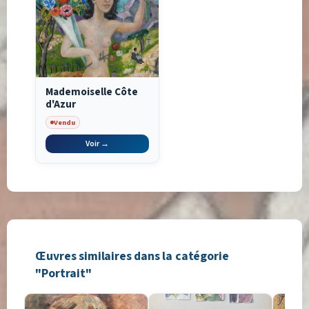
Mademoiselle Côte
d'Azur
Vendu
Voir →
Œuvres similaires dans la catégorie
"Portrait"