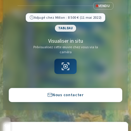
VENDU
Adjugé chez Millon : 8 500 € (11 mai 2022)
TABLEAU
Visualiser in situ
Prévisualisez cette œuvre chez vous via la
caméra
Copier
Nous contacter