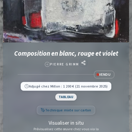
Composition en blanc, rouge et violet
PIERRE GRIMM
VENDU
Adjugé chez Millon : 1 200 € (21 novembre 2025)
TABLEAU
Technique mixte sur carton
Visualiser in situ
Prévisualisez cette œuvre chez vous via la