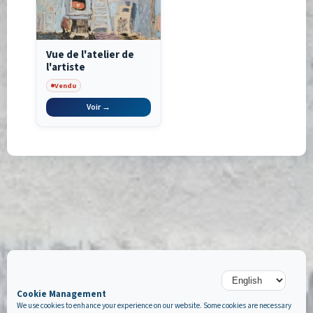
Vue de l'atelier de
l'artiste
Vendu
Voir →
Cookie Management
We use cookies to enhance your experience on our website. Some cookies are necessary