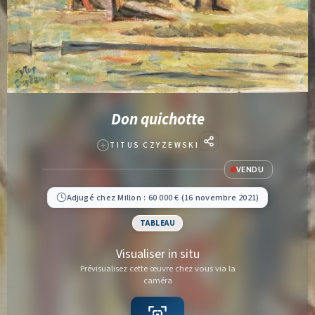
Don quichotte
TITUS CZYZEWSKI
VENDU
Adjugé chez Millon : 60 000 € (16 novembre 2021)
TABLEAU
Visualiser in situ
Prévisualisez cette œuvre chez vous via la
caméra