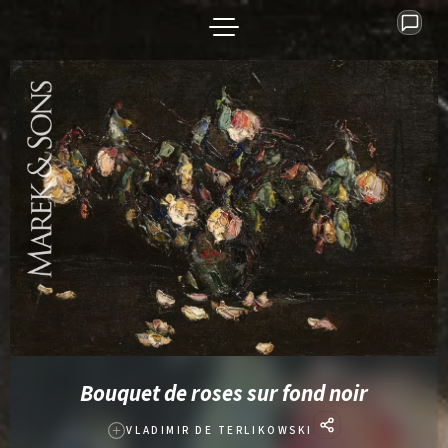
Bouquet de roses sur fond noir
VLADIMIR DE TERLIKOWSKI