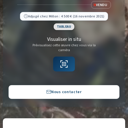
VENDU
Adjugé chez Millon : 4 500 € (16 novembre 2021)
TABLEAU
Visualiser in situ
Prévisualisez cette œuvre chez vous via la
caméra
Copier
Nous contacter