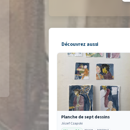
Découvrez aussi
Planche de sept dessins
Józef Czapski