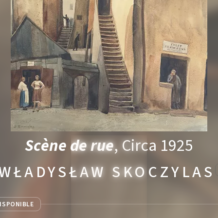
Scène de rue
, Circa 1925
WŁADYSŁAW SKOCZYLAS
ISPONIBLE