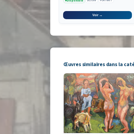
Disponible
DESSIN
PORTRAIT
Voir →
Œuvres similaires dans la cat