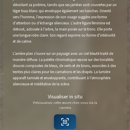
dévoilant sa poitrine, tandis que ses jambes sont couvertes par un
léger tissu blanc qui enveloppe également ses hanches. Orienté
vers l’homme, l’expression de son visage suggère une forme
d’attention ou d’échange silencieux. L’autre figure féminine est
debout, adossée à l’arbre, la main posée sur le tronc. Elle porte
une longue robe claire. Son regard exprime ou forme d’intériorité
et de calme.
L’arrière-plan s’ouvre sur un paysage avec un ciel bleuté traité de
manière diffuse. La palette chromatique repose sur des tonalités
douces composées de bleus, de verts et de bruns, associées à des
teintes plus claires pour les carnations et les drapés. La lumière
apparaît tamisée et enveloppante, contribuant à l’atmosphère
silencieuse et méditative de la scène.
Visualiser in situ
Prévisualisez cette œuvre chez vous via la
caméra