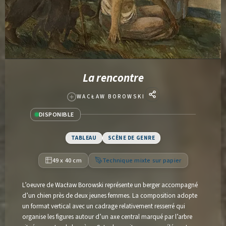
La rencontre
WACŁAW BOROWSKI
DISPONIBLE
TABLEAU
SCÈNE DE GENRE
49 x 40 cm
Technique mixte sur papier
L’oeuvre de Wacław Borowski représente un berger accompagné
d’un chien près de deux jeunes femmes. La composition adopte
un format vertical avec un cadrage relativement resserré qui
organise les figures autour d’un axe central marqué par l’arbre