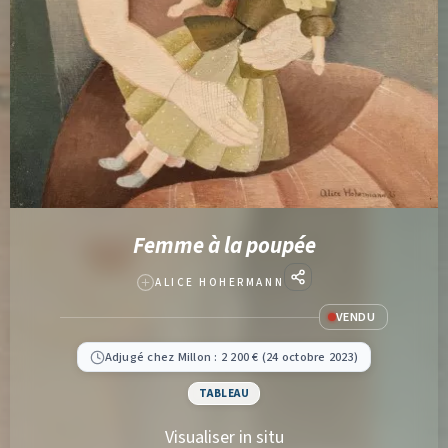
Femme à la poupée
ALICE HOHERMANN
VENDU
Adjugé chez Millon : 2 200 € (24 octobre 2023)
TABLEAU
Visualiser in situ