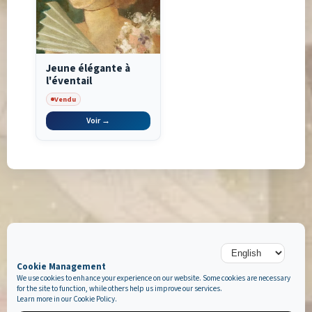
Jeune élégante à
l'éventail
Vendu
Voir →
Cookie Management
We use cookies to enhance your experience on our website. Some cookies are necessary
for the site to function, while others help us improve our services.
Learn more in our
Cookie Policy
.