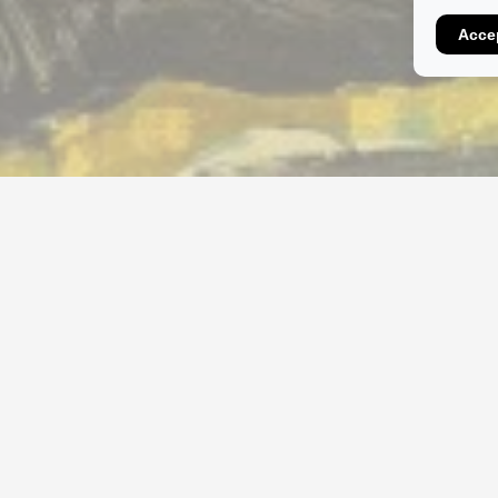
Accep