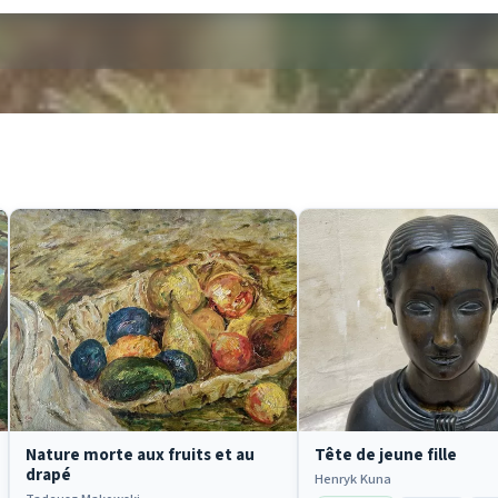
Nature morte aux fruits et au
Tête de jeune fille
drapé
Henryk Kuna