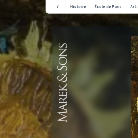
Histoire
École de Paris
Arti